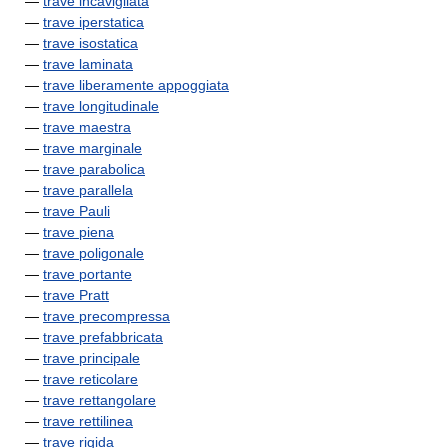
—
trave incavigliata
—
trave iperstatica
—
trave isostatica
—
trave laminata
—
trave liberamente appoggiata
—
trave longitudinale
—
trave maestra
—
trave marginale
—
trave parabolica
—
trave parallela
—
trave Pauli
—
trave piena
—
trave poligonale
—
trave portante
—
trave Pratt
—
trave precompressa
—
trave prefabbricata
—
trave principale
—
trave reticolare
—
trave rettangolare
—
trave rettilinea
—
trave rigida