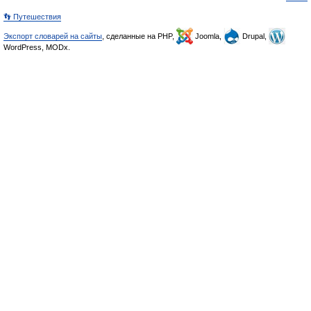
👣 Путешествия
Экспорт словарей на сайты
, сделанные на PHP,
Joomla,
Drupal,
WordPress, MODx.