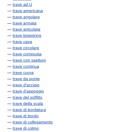
—
trave ad U
—
trave americana
—
trave angolare
—
trave armata
—
trave articolata
—
trave bowstring
—
trave cava
—
trave circolare
—
trave composta
—
trave con saettoni
—
trave continua
—
trave curva
—
trave da ponte
—
trave d'acciaio
—
trave d'appoggio
—
trave del soffitto
—
trave della scala
—
trave di bordatura
—
trave di bordo
—
trave di collegamento
—
trave di colmo