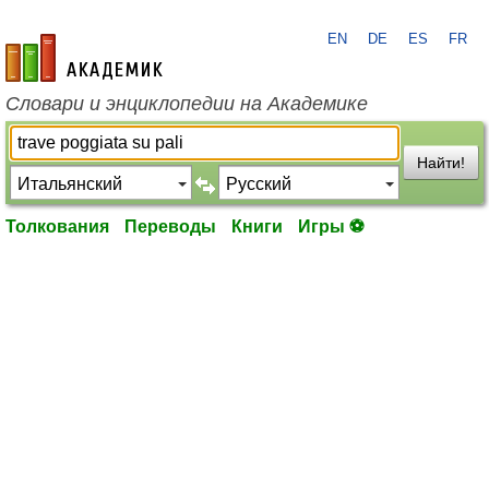
EN
DE
ES
FR
academic.ru
Словари и энциклопедии на Академике
Найти!
Толкования
Переводы
Книги
Игры ⚽