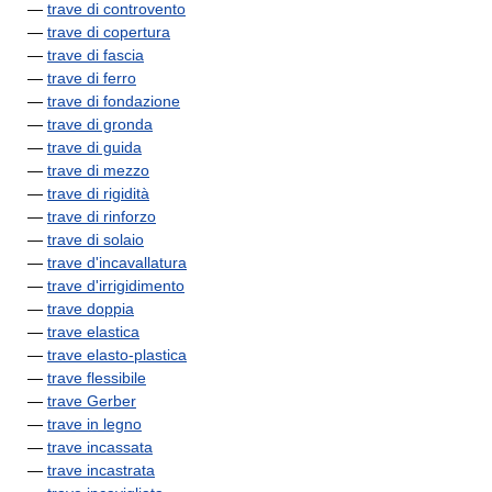
—
trave di controvento
—
trave di copertura
—
trave di fascia
—
trave di ferro
—
trave di fondazione
—
trave di gronda
—
trave di guida
—
trave di mezzo
—
trave di rigidità
—
trave di rinforzo
—
trave di solaio
—
trave d'incavallatura
—
trave d'irrigidimento
—
trave doppia
—
trave elastica
—
trave elasto-plastica
—
trave flessibile
—
trave Gerber
—
trave in legno
—
trave incassata
—
trave incastrata