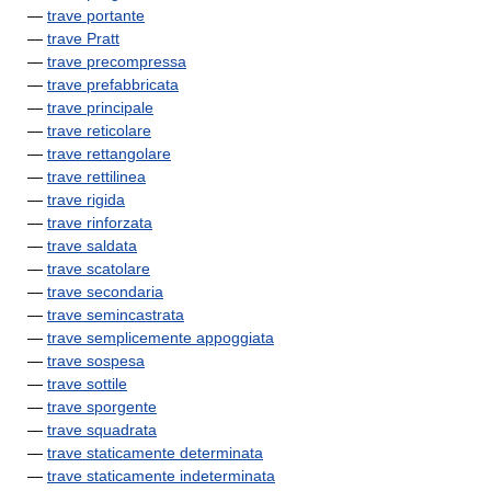
—
trave portante
—
trave Pratt
—
trave precompressa
—
trave prefabbricata
—
trave principale
—
trave reticolare
—
trave rettangolare
—
trave rettilinea
—
trave rigida
—
trave rinforzata
—
trave saldata
—
trave scatolare
—
trave secondaria
—
trave semincastrata
—
trave semplicemente appoggiata
—
trave sospesa
—
trave sottile
—
trave sporgente
—
trave squadrata
—
trave staticamente determinata
—
trave staticamente indeterminata