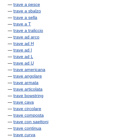
—
trave a pesce
—
trave a sbalzo
—
trave a sella
—
trave a T
—
trave a traliccio
—
trave ad arco
—
trave ad H
—
trave ad I
—
trave ad L
—
trave ad U
—
trave americana
—
trave angolare
—
trave armata
—
trave articolata
—
trave bowstring
—
trave cava
—
trave circolare
—
trave composta
—
trave con saettoni
—
trave continua
—
trave curva