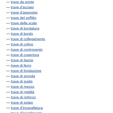
—
trave da ponte
—
trave d'acciaio
—
trave d'appoggio
—
trave del soffitto
—
trave della scala
—
trave di bordatura
—
trave di bordo
—
trave di collegamento
—
trave di colmo
—
trave di controvento
—
trave di copertura
—
trave di fascia
—
trave di ferro
—
trave di fondazione
—
trave di gronda
—
trave di guida
—
trave di mezzo
—
trave di rigidità
—
trave di rinforzo
—
trave di solaio
—
trave d'incavallatura