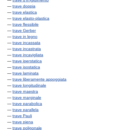
—
trave d'irrigidimento
—
trave doppia
—
trave elastica
—
trave elasto-plastica
—
trave flessibile
—
trave Gerber
—
trave in legno
—
trave incassata
—
trave incastrata
—
trave incavigliata
—
trave iperstatica
—
trave isostatica
—
trave laminata
—
trave liberamente appoggiata
—
trave longitudinale
—
trave maestra
—
trave marginale
—
trave parabolica
—
trave parallela
—
trave Pauli
—
trave piena
—
trave poligonale