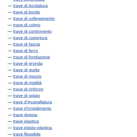
—
trave di bordatura
—
trave di bordo
—
trave di collegamento
—
trave di colmo
—
trave di controvento
—
trave di copertura
—
trave di fascia
—
trave di ferro
—
trave di fondazione
—
trave di gronda
—
trave di guida
—
trave di mezzo
—
trave di rigidità
—
trave di rinforzo
—
trave di solaio
—
trave d'incavallatura
—
trave d'irrigidimento
—
trave doppia
—
trave elastica
—
trave elasto-plastica
—
trave flessibile