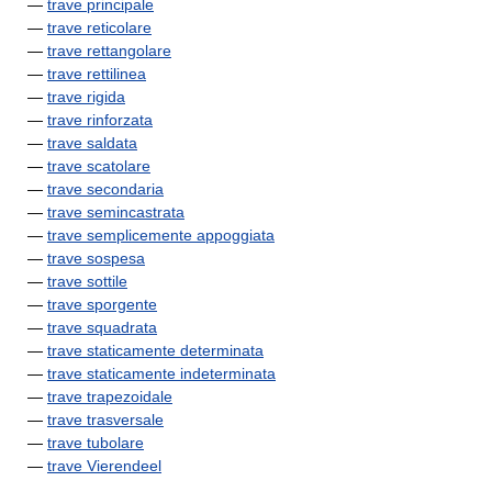
—
trave principale
—
trave reticolare
—
trave rettangolare
—
trave rettilinea
—
trave rigida
—
trave rinforzata
—
trave saldata
—
trave scatolare
—
trave secondaria
—
trave semincastrata
—
trave semplicemente appoggiata
—
trave sospesa
—
trave sottile
—
trave sporgente
—
trave squadrata
—
trave staticamente determinata
—
trave staticamente indeterminata
—
trave trapezoidale
—
trave trasversale
—
trave tubolare
—
trave Vierendeel