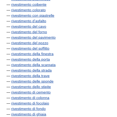
—
rivestimento coibente
—
rivestimento colorato
—
rivestimento con piastrelle
—
rivestimento d'asfalto
—
rivestimento del cavo
—
rivestimento del forno
—
rivestimento del pavimento
—
rivestimento del pozzo
—
rivestimento del soffitto
—
rivestimento della finestra
—
rivestimento della porta
—
rivestimento della scarpata
—
rivestimento della strada
—
rivestimento della trave
—
rivestimento delle sponde
—
rivestimento dello stipite
—
rivestimento di cemento
—
rivestimento di colonna
—
rivestimento di focolaio
—
rivestimento di fondo
—
rivestimento di ghiaia