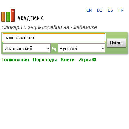
EN
DE
ES
FR
academic.ru
Словари и энциклопедии на Академике
Найти!
Толкования
Переводы
Книги
Игры ⚽