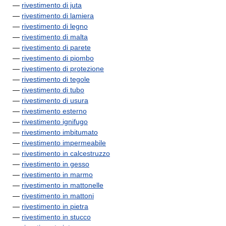
—
rivestimento di juta
—
rivestimento di lamiera
—
rivestimento di legno
—
rivestimento di malta
—
rivestimento di parete
—
rivestimento di piombo
—
rivestimento di protezione
—
rivestimento di tegole
—
rivestimento di tubo
—
rivestimento di usura
—
rivestimento esterno
—
rivestimento ignifugo
—
rivestimento imbitumato
—
rivestimento impermeabile
—
rivestimento in calcestruzzo
—
rivestimento in gesso
—
rivestimento in marmo
—
rivestimento in mattonelle
—
rivestimento in mattoni
—
rivestimento in pietra
—
rivestimento in stucco