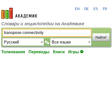
EN
DE
ES
FR
academic.ru
Словари и энциклопедии на Академике
Найти!
Толкования
Переводы
Книги
Игры ⚽