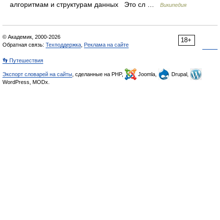
алгоритмам и структурам данных Это сл …
Википедия
© Академик, 2000-2026
18+
Обратная связь:
Техподдержка
,
Реклама на сайте
👣 Путешествия
Экспорт словарей на сайты
, сделанные на PHP,
Joomla,
Drupal,
WordPress, MODx.