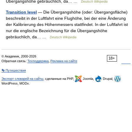
Übergangshöhe gebräuchlich, da… …
Deutsch Wikipedia
Transition level
— Die Übergangshöhe (oder: Übergangsfläche)
beschreibt in der Luftfahrt eine Flughöhe, bei der eine Änderung
der Kalibrierung des Höhenmessers stattfindet. In der Luftfahrt ist
nur die englische Bezeichnung für die Übergangshöhe
gebräuchlich, da… …
Deutsch Wikipedia
© Академик, 2000-2026
18+
Обратная связь:
Техподдержка
,
Реклама на сайте
👣 Путешествия
Экспорт словарей на сайты
, сделанные на PHP,
Joomla,
Drupal,
WordPress, MODx.