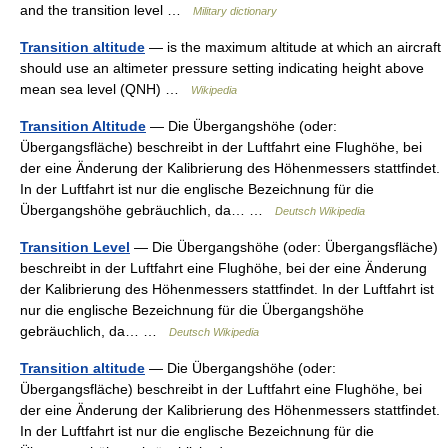
and the transition level …
Military dictionary
Transition altitude
— is the maximum altitude at which an aircraft
should use an altimeter pressure setting indicating height above
mean sea level (QNH) …
Wikipedia
Transition Altitude
— Die Übergangshöhe (oder:
Übergangsfläche) beschreibt in der Luftfahrt eine Flughöhe, bei
der eine Änderung der Kalibrierung des Höhenmessers stattfindet.
In der Luftfahrt ist nur die englische Bezeichnung für die
Übergangshöhe gebräuchlich, da… …
Deutsch Wikipedia
Transition Level
— Die Übergangshöhe (oder: Übergangsfläche)
beschreibt in der Luftfahrt eine Flughöhe, bei der eine Änderung
der Kalibrierung des Höhenmessers stattfindet. In der Luftfahrt ist
nur die englische Bezeichnung für die Übergangshöhe
gebräuchlich, da… …
Deutsch Wikipedia
Transition altitude
— Die Übergangshöhe (oder:
Übergangsfläche) beschreibt in der Luftfahrt eine Flughöhe, bei
der eine Änderung der Kalibrierung des Höhenmessers stattfindet.
In der Luftfahrt ist nur die englische Bezeichnung für die