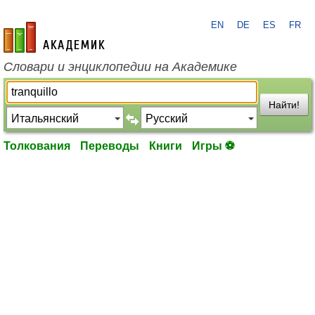
EN
DE
ES
FR
academic.ru
Словари и энциклопедии на Академике
Найти!
Толкования
Переводы
Книги
Игры ⚽