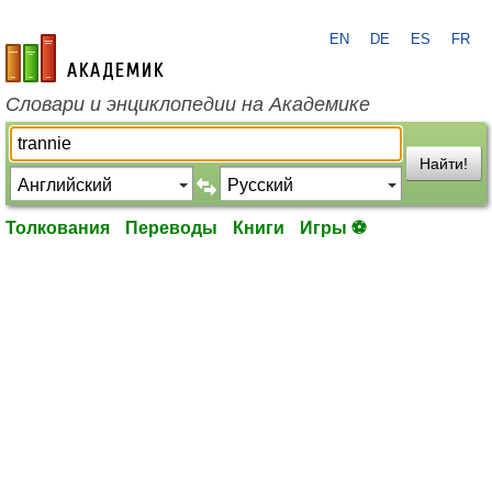
EN
DE
ES
FR
academic.ru
Словари и энциклопедии на Академике
Найти!
Толкования
Переводы
Книги
Игры ⚽