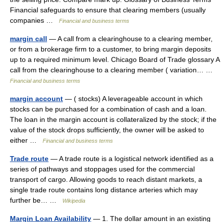
Financial safeguards to ensure that clearing members (usually
companies …
Financial and business terms
margin call
— A call from a clearinghouse to a clearing member,
or from a brokerage firm to a customer, to bring margin deposits
up to a required minimum level. Chicago Board of Trade glossary A
call from the clearinghouse to a clearing member ( variation… …
Financial and business terms
margin account
— ( stocks) A leverageable account in which
stocks can be purchased for a combination of cash and a loan.
The loan in the margin account is collateralized by the stock; if the
value of the stock drops sufficiently, the owner will be asked to
either …
Financial and business terms
Trade route
— A trade route is a logistical network identified as a
series of pathways and stoppages used for the commercial
transport of cargo. Allowing goods to reach distant markets, a
single trade route contains long distance arteries which may
further be… …
Wikipedia
Margin Loan Availability
— 1. The dollar amount in an existing