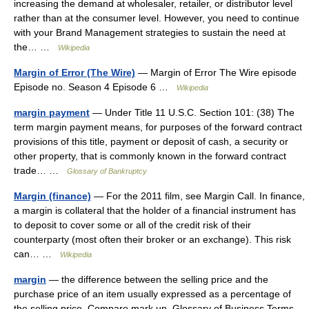
increasing the demand at wholesaler, retailer, or distributor level
rather than at the consumer level. However, you need to continue
with your Brand Management strategies to sustain the need at
the… …
Wikipedia
Margin of Error (The Wire)
— Margin of Error The Wire episode
Episode no. Season 4 Episode 6 …
Wikipedia
margin payment
— Under Title 11 U.S.C. Section 101: (38) The
term margin payment means, for purposes of the forward contract
provisions of this title, payment or deposit of cash, a security or
other property, that is commonly known in the forward contract
trade… …
Glossary of Bankruptcy
Margin (finance)
— For the 2011 film, see Margin Call. In finance,
a margin is collateral that the holder of a financial instrument has
to deposit to cover some or all of the credit risk of their
counterparty (most often their broker or an exchange). This risk
can… …
Wikipedia
margin
— the difference between the selling price and the
purchase price of an item usually expressed as a percentage of
the selling price. Compare mark up. Glossary of Business Terms