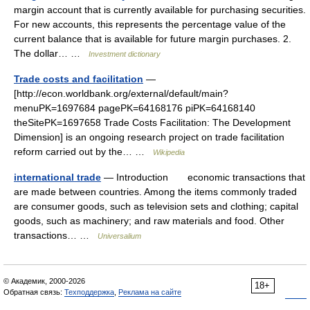
margin account that is currently available for purchasing securities.
For new accounts, this represents the percentage value of the
current balance that is available for future margin purchases. 2.
The dollar… …
Investment dictionary
Trade costs and facilitation
—
[http://econ.worldbank.org/external/default/main?
menuPK=1697684 pagePK=64168176 piPK=64168140
theSitePK=1697658 Trade Costs Facilitation: The Development
Dimension] is an ongoing research project on trade facilitation
reform carried out by the… …
Wikipedia
international trade
— Introduction economic transactions that
are made between countries. Among the items commonly traded
are consumer goods, such as television sets and clothing; capital
goods, such as machinery; and raw materials and food. Other
transactions… …
Universalium
© Академик, 2000-2026
18+
Обратная связь:
Техподдержка
,
Реклама на сайте