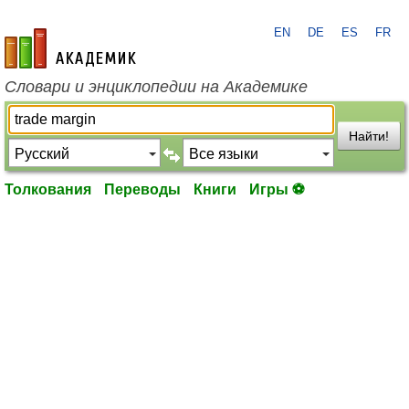
EN
DE
ES
FR
academic.ru
Словари и энциклопедии на Академике
Найти!
Толкования
Переводы
Книги
Игры ⚽