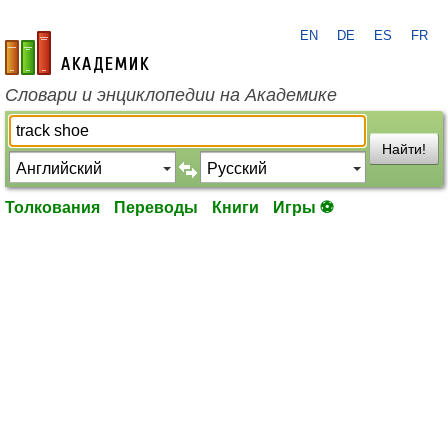
EN
DE
ES
FR
academic.ru
Словари и энциклопедии на Академике
Найти!
Толкования
Переводы
Книги
Игры ⚽