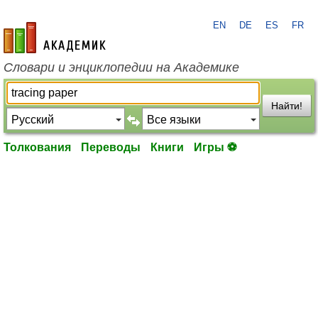
EN
DE
ES
FR
academic.ru
Словари и энциклопедии на Академике
Найти!
Толкования
Переводы
Книги
Игры ⚽