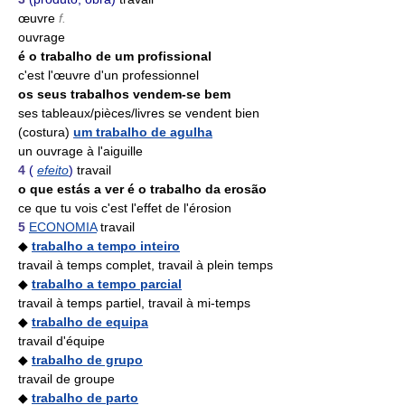
œuvre
f.
ouvrage
é o trabalho de um profissional
c'est l'œuvre d'un professionnel
os seus trabalhos vendem-se bem
ses tableaux/pièces/livres se vendent bien
(costura)
um trabalho de agulha
un ouvrage à l'aiguille
4
(
efeito
)
travail
o que estás a ver é o trabalho da erosão
ce que tu vois c'est l'effet de l'érosion
5
ECONOMIA
travail
◆
trabalho a tempo inteiro
travail à temps complet, travail à plein temps
◆
trabalho a tempo parcial
travail à temps partiel, travail à mi-temps
◆
trabalho de equipa
travail d'équipe
◆
trabalho de grupo
travail de groupe
◆
trabalho de parto