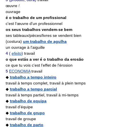
œuvre
f.
ouvrage
é o trabalho de um profissional
c'est l'œuvre d'un professionnel
os seus trabalhos vendem-se bem
ses tableaux/pièces/livres se vendent bien
(costura)
um trabalho de agulha
un ouvrage à l'aiguille
4
(
efeito
)
travail
o que estás a ver é o trabalho da erosão
ce que tu vois c'est l'effet de l'érosion
5
ECONOMIA
travail
◆
trabalho a tempo inteiro
travail à temps complet, travail à plein temps
◆
trabalho a tempo parcial
travail à temps partiel, travail à mi-temps
◆
trabalho de equipa
travail d'équipe
◆
trabalho de grupo
travail de groupe
◆
trabalho de parto