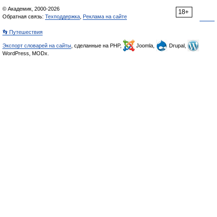
© Академик, 2000-2026
18+
Обратная связь:
Техподдержка
,
Реклама на сайте
👣 Путешествия
Экспорт словарей на сайты
, сделанные на PHP,
Joomla,
Drupal,
WordPress, MODx.