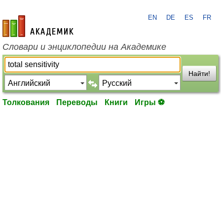
EN
DE
ES
FR
academic.ru
Словари и энциклопедии на Академике
Найти!
Толкования
Переводы
Книги
Игры ⚽