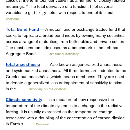
calculus, the term total derivative has a number of closely related
meanings. * The total derivative of a function, f , of several
variables, e.g., t , x , y , etc., with respect to one of its input… …
Wikipedia
Total Bond Fund
— A mutual fund or exchange traded fund that
seeks to replicate a broad bond index by owning many securities
across a range of maturities, from both public and private sectors.
The most common index used as a benchmark is the Lehman
Aggregate Bond… …
Investment dictionary
total anaesthesia
— Also known as generalized anaesthesia
and systematized anaesthesia. All three terms are indebted to the
Greek noun anaisthèsia,which means numbness. They are used
to denote a generalized loss or impairment of sensitivity to stimuli
in the… …
Dictionary of Hallucinations
Climate sensitivity
— is a measure of how responsive the
temperature of the climate system is to a change in the radiative
forcing. It is usually expressed as the temperature change
associated with a doubling of the concentration of carbon dioxide
in Earth s… …
Wikipedia