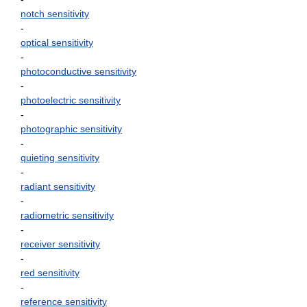
notch sensitivity
-
optical sensitivity
-
photoconductive sensitivity
-
photoelectric sensitivity
-
photographic sensitivity
-
quieting sensitivity
-
radiant sensitivity
-
radiometric sensitivity
-
receiver sensitivity
-
red sensitivity
-
reference sensitivity