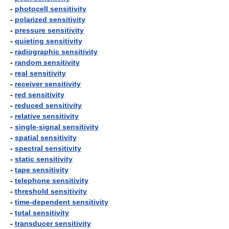
-
photocell sensitivity
-
polarized sensitivity
-
pressure sensitivity
-
quieting sensitivity
-
radiographic sensitivity
-
random sensitivity
-
real sensitivity
-
receiver sensitivity
-
red sensitivity
-
reduced sensitivity
-
relative sensitivity
-
single-signal sensitivity
-
spatial sensitivity
-
spectral sensitivity
-
static sensitivity
-
tape sensitivity
-
telephone sensitivity
-
threshold sensitivity
-
time-dependent sensitivity
-
total sensitivity
-
transducer sensitivity