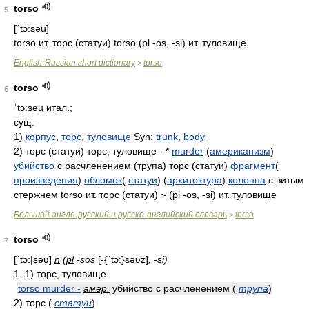
torso
5
[ˈtɔ:səu]
torso ит. торс (статуи) torso (pl -os, -si) ит. туловище
English-Russian short dictionary
torso
>
torso
6
ˈtɔ:səu
итал.;
сущ.
1)
корпус
,
торс
,
туловище
Syn:
trunk
,
body
2) торс (статуи) торс, туловище - *
murder
(
американизм
)
убийство
с расчленением (трупа) торс (статуи)
фрагмент
(
произведения
)
обломок
(
статуи
) (
архитектура
)
колонна
с витым
стержнем torso ит. торс (статуи) ~ (pl -os, -si) ит. туловище
Большой англо-русский и русско-английский словарь
torso
>
torso
7
[ʹtɔ:|səʋ]
n
(
pl
-sos
[-{ʹtɔ:}səʋz]
, -si)
1. 1) торс, туловище
torso murder -
амер.
убийство с расчленением (
трупа
)
2) торс (
статуи
)