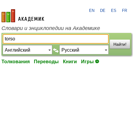
EN
DE
ES
FR
academic.ru
Словари и энциклопедии на Академике
Найти!
Толкования
Переводы
Книги
Игры ⚽