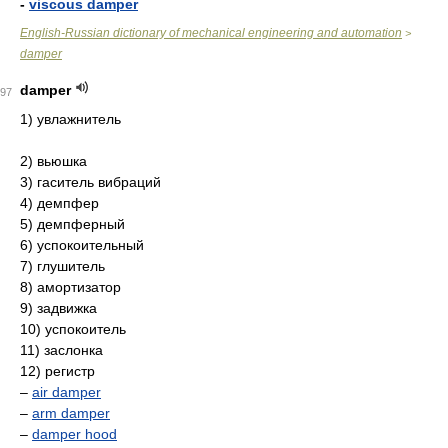
-
viscous damper
English-Russian dictionary of mechanical engineering and automation
>
damper
damper
97
1) увлажнитель
2) вьюшка
3) гаситель вибраций
4) демпфер
5) демпферный
6) успокоительный
7) глушитель
8) амортизатор
9) задвижка
10) успокоитель
11) заслонка
12) регистр
–
air damper
–
arm damper
–
damper hood