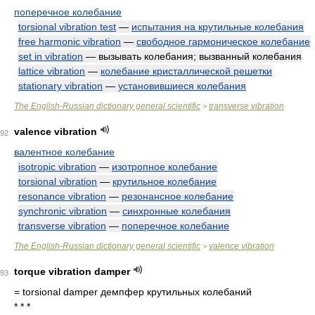
поперечное колебание
torsional vibration test
—
испытания на крутильные колебания
free harmonic vibration
—
свободное гармоническое колебание
set in vibration
— вызывать колебания; вызванный колебания
lattice vibration
—
колебание кристаллической решетки
stationary vibration
—
установившиеся колебания
The English-Russian dictionary general scientific
transverse vibration
>
valence vibration
92
валентное колебание
isotropic vibration
—
изотропное колебание
torsional vibration
—
крутильное колебание
resonance vibration
—
резонансное колебание
synchronic vibration
—
синхронные колебания
transverse vibration
—
поперечное колебание
The English-Russian dictionary general scientific
valence vibration
>
torque vibration damper
93
= torsional damper
демпфер крутильных колебаний
* * *