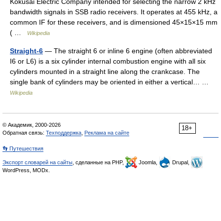
Kokusai Electric Company intended for selecting the narrow 2 kHz
bandwidth signals in SSB radio receivers. It operates at 455 kHz, a
common IF for these receivers, and is dimensioned 45×15×15 mm
( …
Wikipedia
Straight-6
— The straight 6 or inline 6 engine (often abbreviated
I6 or L6) is a six cylinder internal combustion engine with all six
cylinders mounted in a straight line along the crankcase. The
single bank of cylinders may be oriented in either a vertical… …
Wikipedia
© Академик, 2000-2026
18+
Обратная связь:
Техподдержка
,
Реклама на сайте
👣 Путешествия
Экспорт словарей на сайты
, сделанные на PHP,
Joomla,
Drupal,
WordPress, MODx.