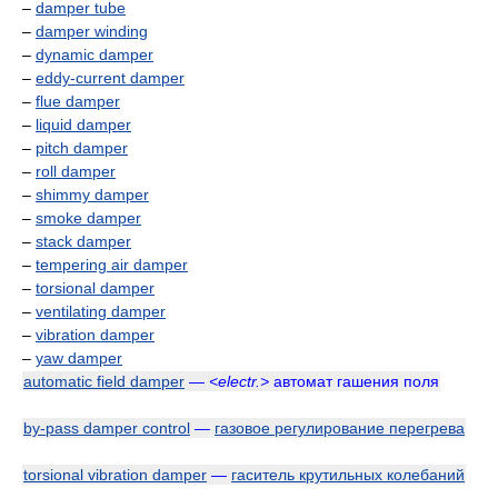
–
damper tube
–
damper winding
–
dynamic damper
–
eddy-current damper
–
flue damper
–
liquid damper
–
pitch damper
–
roll damper
–
shimmy damper
–
smoke damper
–
stack damper
–
tempering air damper
–
torsional damper
–
ventilating damper
–
vibration damper
–
yaw damper
automatic field damper
—
<electr.>
автомат гашения поля
by-pass damper control
—
газовое регулирование перегрева
torsional vibration damper
—
гаситель крутильных колебаний