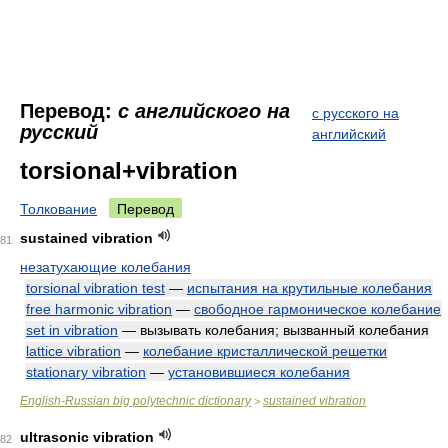
Перевод:
с английского на
с русского на
русский
английский
torsional+vibration
Толкование
Перевод
sustained vibration
81
незатухающие колебания
torsional vibration test
—
испытания на крутильные колебания
free harmonic vibration
—
свободное гармоническое колебание
set in vibration
— вызывать колебания; вызванный колебания
lattice vibration
—
колебание кристаллической решетки
stationary vibration
—
установившиеся колебания
English-Russian big polytechnic dictionary
sustained vibration
>
ultrasonic vibration
82