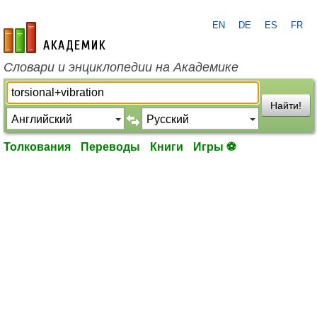
EN
DE
ES
FR
academic.ru
Словари и энциклопедии на Академике
Найти!
Толкования
Переводы
Книги
Игры ⚽