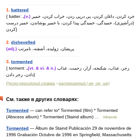
............................................................
1.
battered
{ batter: ـ
(v.)
خرد کردن، داغان کردن، پی درپی زدن، خراب کردن، خمیر
(درآشپزی)، خمیدگی، خمیدگی پیدا کردن، با خمیر پوشاندن، خمیر درست
کردن}
............................................................
2.
dishevelled
(adj.)
پریشان، ژولیده، آشفته، نامرتب
............................................................
3.
tormented
{ torment: ـ
(vt. & vi. & n.)
زجر، عذاب، شکنجه، آزار، زحمت، عذاب
دادن، زجر دادن}
Русско-персидский словарь
растерзанный (-ая, -ое, -ые)
>
См. также в других словарях:
Tormented
— can refer to* Tormented (film) * Tormented
(Abscess album) * Tormented (Staind album) …
Wikipedia
Tormented
— Álbum de Staind Publicación 29 de noviembre de
1996 Grabación Octubre de 1996 en Springfield, Massachusetts