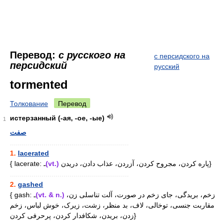
Перевод:
с русского на
с персидского на
персидский
русский
tormented
Толкование
Перевод
истерзанный (-ая, -ое, -ые)
1
صفت
............................................................
1.
lacerated
{ lacerate: ـ
(vt.)
پاره کردن، مجروح کردن، آزردن، عذاب دادن، دریدن}
............................................................
2.
gashed
{ gash: ـ
(vt. & n.)
زخم، بریدگی، جای زخم در صورت، آلت تناسلی زن،
مقاربت جنسی، توخالی، لاف، بد منظر، زشت، زیرک، خوش لباس، زخم
زدن، بریدن، شکافدار کردن، پرحرفی کردن}