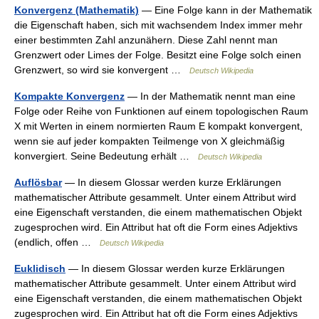
Konvergenz (Mathematik)
— Eine Folge kann in der Mathematik
die Eigenschaft haben, sich mit wachsendem Index immer mehr
einer bestimmten Zahl anzunähern. Diese Zahl nennt man
Grenzwert oder Limes der Folge. Besitzt eine Folge solch einen
Grenzwert, so wird sie konvergent …
Deutsch Wikipedia
Kompakte Konvergenz
— In der Mathematik nennt man eine
Folge oder Reihe von Funktionen auf einem topologischen Raum
X mit Werten in einem normierten Raum E kompakt konvergent,
wenn sie auf jeder kompakten Teilmenge von X gleichmäßig
konvergiert. Seine Bedeutung erhält …
Deutsch Wikipedia
Auflösbar
— In diesem Glossar werden kurze Erklärungen
mathematischer Attribute gesammelt. Unter einem Attribut wird
eine Eigenschaft verstanden, die einem mathematischen Objekt
zugesprochen wird. Ein Attribut hat oft die Form eines Adjektivs
(endlich, offen …
Deutsch Wikipedia
Euklidisch
— In diesem Glossar werden kurze Erklärungen
mathematischer Attribute gesammelt. Unter einem Attribut wird
eine Eigenschaft verstanden, die einem mathematischen Objekt
zugesprochen wird. Ein Attribut hat oft die Form eines Adjektivs