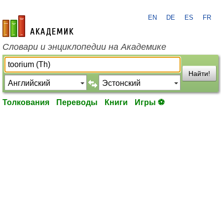
EN
DE
ES
FR
academic.ru
Словари и энциклопедии на Академике
Найти!
Толкования
Переводы
Книги
Игры ⚽