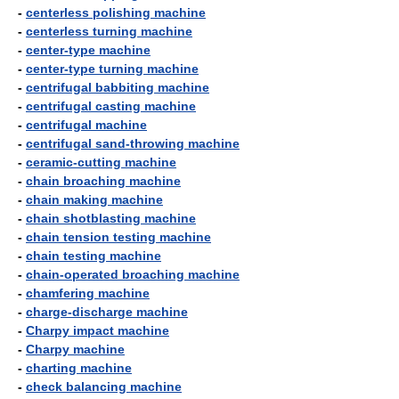
-
centerless polishing machine
-
centerless turning machine
-
center-type machine
-
center-type turning machine
-
centrifugal babbiting machine
-
centrifugal casting machine
-
centrifugal machine
-
centrifugal sand-throwing machine
-
ceramic-cutting machine
-
chain broaching machine
-
chain making machine
-
chain shotblasting machine
-
chain tension testing machine
-
chain testing machine
-
chain-operated broaching machine
-
chamfering machine
-
charge-discharge machine
-
Charpy impact machine
-
Charpy machine
-
charting machine
-
check balancing machine