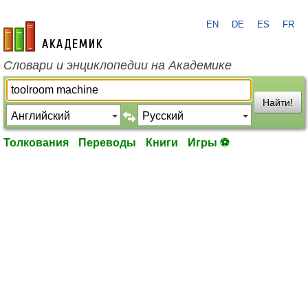
EN
DE
ES
FR
academic.ru
Словари и энциклопедии на Академике
Найти!
Толкования
Переводы
Книги
Игры ⚽