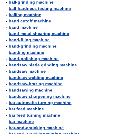
-
ball-grinding machine
-
ball-hardness testing machine
-
balling machine
-
band cutoff machine
-
band machine
-
band metal shearing machine
-
band-filing machine
-
band-grinding machine
-
banding machine
-
band-polishing machine
-
bandsaw blade grinding machine
-
bandsaw machine
-
bandsaw welding machine
-
bandsaw-brazing machine
-
bandsawing machine
-
bandsaw-sharpening machine
-
bar automatic turning machine
-
bar feed machine
-
bar feed turning machine
-
bar machine
-
bar-and-chucking machine