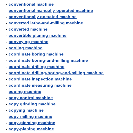
-
conventional machine
-
conventional manually-operated machine
-
conventionally operated machine
-
converted lathe-and-milling machine
-
converted machine
-
convertible planing machine
-
conveying machine
-
cooling machine
-
coordinate boring machine
-
coordinate boring-and-milling machine
-
coordinate drilling machine
-
coordinate drilling-boring-and-milling machine
-
coordinate inspection machine
-
coordinate measuring machine
-
coping machine
-
copy control machine
-
copy grinding machine
-
copying machine
-
copy-milling machine
-
copy-piercing machine
-
copy-planing machine