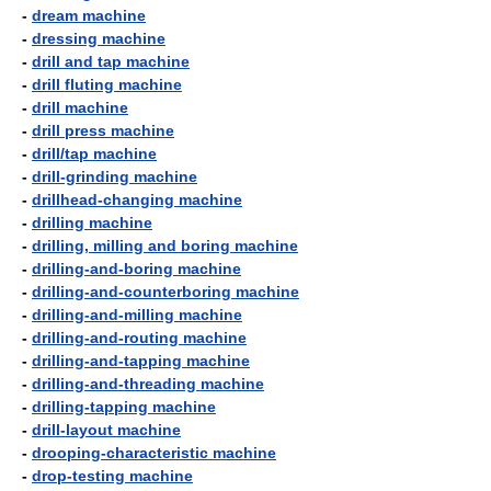
-
dream machine
-
dressing machine
-
drill and tap machine
-
drill fluting machine
-
drill machine
-
drill press machine
-
drill/tap machine
-
drill-grinding machine
-
drillhead-changing machine
-
drilling machine
-
drilling, milling and boring machine
-
drilling-and-boring machine
-
drilling-and-counterboring machine
-
drilling-and-milling machine
-
drilling-and-routing machine
-
drilling-and-tapping machine
-
drilling-and-threading machine
-
drilling-tapping machine
-
drill-layout machine
-
drooping-characteristic machine
-
drop-testing machine