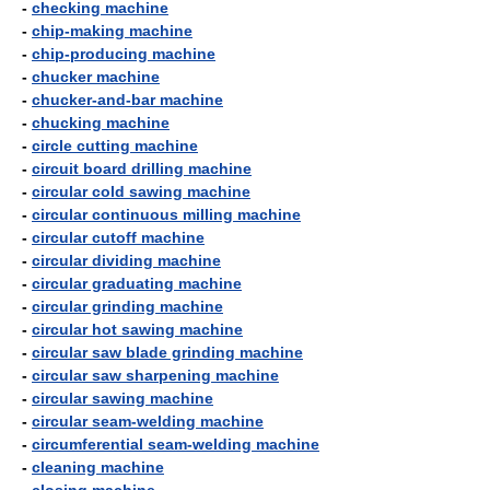
-
checking machine
-
chip-making machine
-
chip-producing machine
-
chucker machine
-
chucker-and-bar machine
-
chucking machine
-
circle cutting machine
-
circuit board drilling machine
-
circular cold sawing machine
-
circular continuous milling machine
-
circular cutoff machine
-
circular dividing machine
-
circular graduating machine
-
circular grinding machine
-
circular hot sawing machine
-
circular saw blade grinding machine
-
circular saw sharpening machine
-
circular sawing machine
-
circular seam-welding machine
-
circumferential seam-welding machine
-
cleaning machine