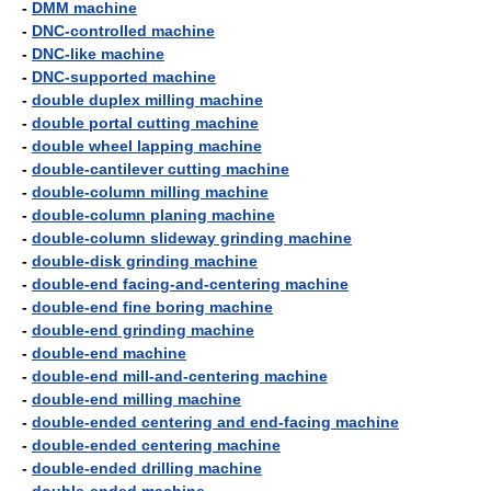
-
DMM machine
-
DNC-controlled machine
-
DNC-like machine
-
DNC-supported machine
-
double duplex milling machine
-
double portal cutting machine
-
double wheel lapping machine
-
double-cantilever cutting machine
-
double-column milling machine
-
double-column planing machine
-
double-column slideway grinding machine
-
double-disk grinding machine
-
double-end facing-and-centering machine
-
double-end fine boring machine
-
double-end grinding machine
-
double-end machine
-
double-end mill-and-centering machine
-
double-end milling machine
-
double-ended centering and end-facing machine
-
double-ended centering machine
-
double-ended drilling machine