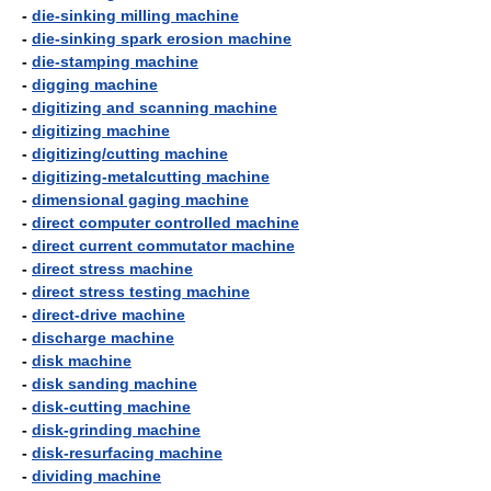
-
die-sinking milling machine
-
die-sinking spark erosion machine
-
die-stamping machine
-
digging machine
-
digitizing and scanning machine
-
digitizing machine
-
digitizing/cutting machine
-
digitizing-metalcutting machine
-
dimensional gaging machine
-
direct computer controlled machine
-
direct current commutator machine
-
direct stress machine
-
direct stress testing machine
-
direct-drive machine
-
discharge machine
-
disk machine
-
disk sanding machine
-
disk-cutting machine
-
disk-grinding machine
-
disk-resurfacing machine
-
dividing machine