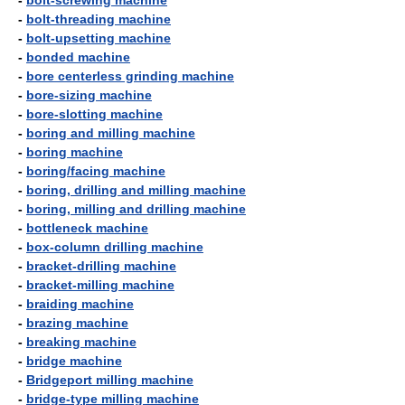
-
bolt-screwing machine
-
bolt-threading machine
-
bolt-upsetting machine
-
bonded machine
-
bore centerless grinding machine
-
bore-sizing machine
-
bore-slotting machine
-
boring and milling machine
-
boring machine
-
boring/facing machine
-
boring, drilling and milling machine
-
boring, milling and drilling machine
-
bottleneck machine
-
box-column drilling machine
-
bracket-drilling machine
-
bracket-milling machine
-
braiding machine
-
brazing machine
-
breaking machine
-
bridge machine
-
Bridgeport milling machine
-
bridge-type milling machine