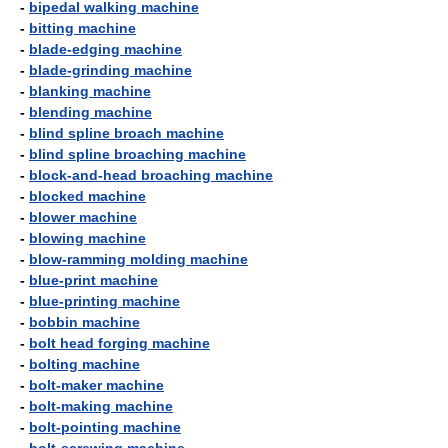
-
bipedal walking machine
-
bitting machine
-
blade-edging machine
-
blade-grinding machine
-
blanking machine
-
blending machine
-
blind spline broach machine
-
blind spline broaching machine
-
block-and-head broaching machine
-
blocked machine
-
blower machine
-
blowing machine
-
blow-ramming molding machine
-
blue-print machine
-
blue-printing machine
-
bobbin machine
-
bolt head forging machine
-
bolting machine
-
bolt-maker machine
-
bolt-making machine
-
bolt-pointing machine