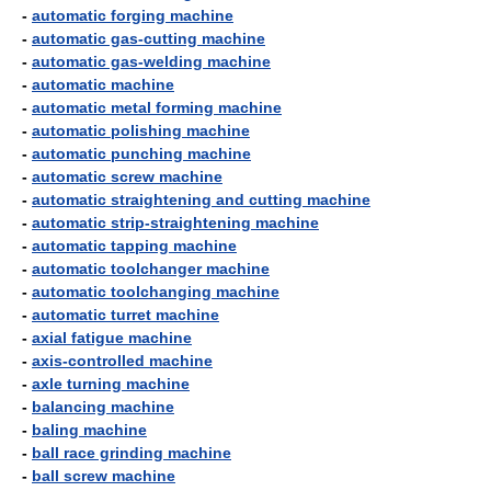
-
automatic forging machine
-
automatic gas-cutting machine
-
automatic gas-welding machine
-
automatic machine
-
automatic metal forming machine
-
automatic polishing machine
-
automatic punching machine
-
automatic screw machine
-
automatic straightening and cutting machine
-
automatic strip-straightening machine
-
automatic tapping machine
-
automatic toolchanger machine
-
automatic toolchanging machine
-
automatic turret machine
-
axial fatigue machine
-
axis-controlled machine
-
axle turning machine
-
balancing machine
-
baling machine
-
ball race grinding machine
-
ball screw machine