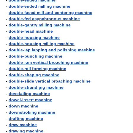
-
double-ended machine
-
double-ended milling machine
-
double-faced mill-and-centering machine
-
double-fed asynchronous machine
-
double-gantry milling machine
-
double-head machine
-
double-housing machine
-
double-housing milling machine
-
double-lap lapping and polishing machine
-
double-punching machine
-
double-ram vertical broaching machine
-
double-roll forming machine
-
double-shaping machine
-
double-slide vertical broaching machine
-
double-strand pig machine
-
dovetailing machine
-
dowel-insert machine
-
down machine
-
downstroking machine
-
drafting machine
-
draw machine
-
drawing machine