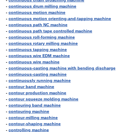
-
continuous chain broaching machine
-
continuous drum milling machine
-
continuous motion machine
-
continuous motion orienting-and-tapping machine
-
continuous path NC machine
-
continuous path tape controlled machine
-
continuous roll-forming machine
-
continuous rotary milling machine
-
continuous tapping machine
-
continuous wire EDM machine
-
continuous wire machine
-
continuous-casting machine with bending discharge
-
continuous-casting machine
-
continuously running machine
-
contour band machine
-
contour production machine
-
contour squeeze molding machine
-
contouring band machine
-
contouring machine
-
contour-milling machine
-
contour-shaping machine
-
controlling machine