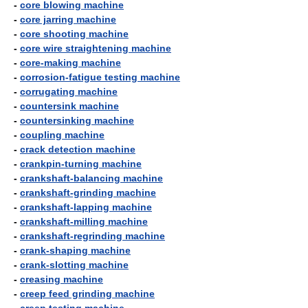
-
core blowing machine
-
core jarring machine
-
core shooting machine
-
core wire straightening machine
-
core-making machine
-
corrosion-fatigue testing machine
-
corrugating machine
-
countersink machine
-
countersinking machine
-
coupling machine
-
crack detection machine
-
crankpin-turning machine
-
crankshaft-balancing machine
-
crankshaft-grinding machine
-
crankshaft-lapping machine
-
crankshaft-milling machine
-
crankshaft-regrinding machine
-
crank-shaping machine
-
crank-slotting machine
-
creasing machine
-
creep feed grinding machine