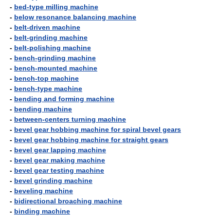
-
bed-type milling machine
-
below resonance balancing machine
-
belt-driven machine
-
belt-grinding machine
-
belt-polishing machine
-
bench-grinding machine
-
bench-mounted machine
-
bench-top machine
-
bench-type machine
-
bending and forming machine
-
bending machine
-
between-centers turning machine
-
bevel gear hobbing machine for spiral bevel gears
-
bevel gear hobbing machine for straight gears
-
bevel gear lapping machine
-
bevel gear making machine
-
bevel gear testing machine
-
bevel grinding machine
-
beveling machine
-
bidirectional broaching machine
-
binding machine