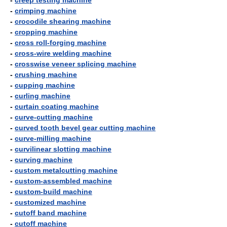
-
creep testing machine
-
crimping machine
-
crocodile shearing machine
-
cropping machine
-
cross roll-forging machine
-
cross-wire welding machine
-
crosswise veneer splicing machine
-
crushing machine
-
cupping machine
-
curling machine
-
curtain coating machine
-
curve-cutting machine
-
curved tooth bevel gear cutting machine
-
curve-milling machine
-
curvilinear slotting machine
-
curving machine
-
custom metalcutting machine
-
custom-assembled machine
-
custom-build machine
-
customized machine
-
cutoff band machine
-
cutoff machine