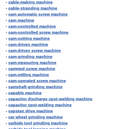
-
cable-making machine
-
cable-stranding machine
-
cam automatic screw machine
-
cam machine
-
cam-controlled machine
-
cam-controlled screw machine
-
cam-cutting machine
-
cam-driven machine
-
cam-driven screw machine
-
cam-grinding machine
-
cam-measuring machine
-
cammed screw machine
-
cam-milling machine
-
cam-operated screw machine
-
camshaft-grinding machine
-
capable machine
-
capacitor discharge spot-welding machine
-
capacitor spot-welding machine
-
capstan drive machine
-
car wheel grinding machine
-
carbide tool grinding machine