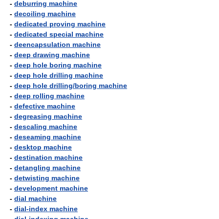
-
deburring machine
-
decoiling machine
-
dedicated proving machine
-
dedicated special machine
-
deencapsulation machine
-
deep drawing machine
-
deep hole boring machine
-
deep hole drilling machine
-
deep hole drilling/boring machine
-
deep rolling machine
-
defective machine
-
degreasing machine
-
descaling machine
-
deseaming machine
-
desktop machine
-
destination machine
-
detangling machine
-
detwisting machine
-
development machine
-
dial machine
-
dial-index machine