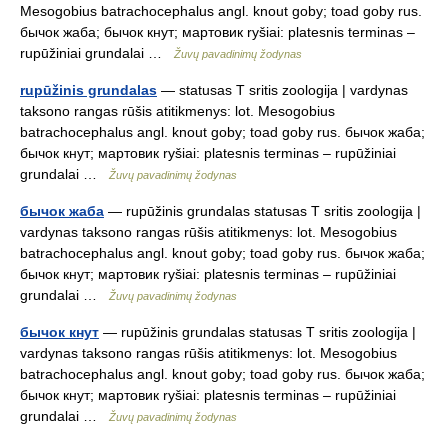
Mesogobius batrachocephalus angl. knout goby; toad goby rus.
бычок жаба; бычок кнут; мартовик ryšiai: platesnis terminas –
rupūžiniai grundalai …
Žuvų pavadinimų žodynas
rupūžinis grundalas
— statusas T sritis zoologija | vardynas
taksono rangas rūšis atitikmenys: lot. Mesogobius
batrachocephalus angl. knout goby; toad goby rus. бычок жаба;
бычок кнут; мартовик ryšiai: platesnis terminas – rupūžiniai
grundalai …
Žuvų pavadinimų žodynas
бычок жаба
— rupūžinis grundalas statusas T sritis zoologija |
vardynas taksono rangas rūšis atitikmenys: lot. Mesogobius
batrachocephalus angl. knout goby; toad goby rus. бычок жаба;
бычок кнут; мартовик ryšiai: platesnis terminas – rupūžiniai
grundalai …
Žuvų pavadinimų žodynas
бычок кнут
— rupūžinis grundalas statusas T sritis zoologija |
vardynas taksono rangas rūšis atitikmenys: lot. Mesogobius
batrachocephalus angl. knout goby; toad goby rus. бычок жаба;
бычок кнут; мартовик ryšiai: platesnis terminas – rupūžiniai
grundalai …
Žuvų pavadinimų žodynas