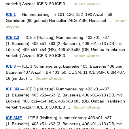
Verkehr) Anzahl: ICE 3: 50 ICE 3 …
Deutsch Wikipedia
ICE 1
— Nummerierung: Tz 101–120, 152–190 Anzahl: 59
Garnituren (60 gebaut) Hersteller: AEG, ABB, Henschel …
Deutsch
Wikipedia
ICE 2.2
— ICE 3 (Halbzug) Nummerierung: 403 x01–x37
(1. Bauserie), 403 x51–x63 (2. Bauserie), 406 x01–x13 (DB, mit
Lücken); 406 x51–x54 (NS), 406 x80 x85 (DB, Umbau Frankreich
Verkehr) Anzahl: ICE 3: 50 ICE 3 …
Deutsch Wikipedia
ICE 3
— ICE 3 Nummerierung: Baureihe 403, Baureihe 406 und
Baureihe 407 Anzahl: BR 403: 50 ICE 3M: 11 ICE 3MF: 6 BR 407:
16 (im Bau) …
Deutsch Wikipedia
ICE 3M
— ICE 3 (Halbzug) Nummerierung: 403 x01–x37
(1. Bauserie), 403 x51–x63 (2. Bauserie), 406 x01–x13 (DB, mit
Lücken); 406 x51–x54 (NS), 406 x80 x85 (DB, Umbau Frankreich
Verkehr) Anzahl: ICE 3: 50 ICE 3 …
Deutsch Wikipedia
ICE 3MF
— ICE 3 (Halbzug) Nummerierung: 403 x01–x37
(1. Bauserie), 403 x51–x63 (2. Bauserie), 406 x01–x13 (DB, mit