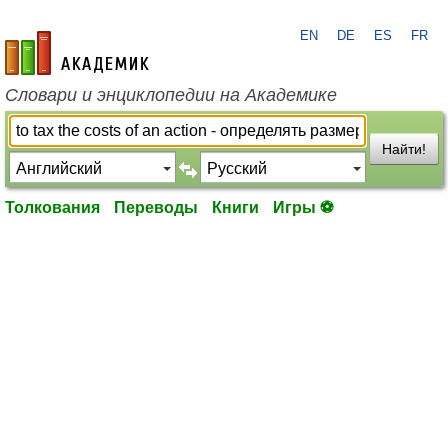
EN
DE
ES
FR
academic.ru
Словари и энциклопедии на Академике
Найти!
Толкования
Переводы
Книги
Игры ⚽