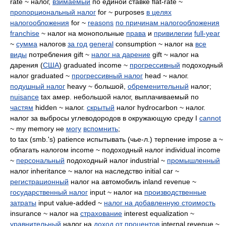
rate ~ налог,
взимаемый
по единой ставке flat-rate ~
пропорциональный налог
for ~ purposes
в целях
налогообложения
for ~
reasons
по причинам налогообложения
franchise
~ налог на монопольные
права
и
привилегии
full-year
~
сумма
налогов
за год
general
consumption ~ налог на
все
виды
потребления gift ~
налог на дарение
gift ~ налог на
дарения (
США
) graduated income ~
прогрессивный
подоходный
налог graduated ~
прогрессивный налог
head ~ налог.
подушный налог
heavy ~ большой,
обременительный
налог;
nuisance
tax амер. небольшой налог, выплачиваемый по
частям
hidden ~ налог.
скрытый
налог hydrocarbon ~ налог.
налог за выбросы углеводородов в окружающую среду I
cannot
~ my memory не
могу
вспомнить
;
to tax (smb.'s) patience испытывать (чье-л.) терпение impose a ~
облагать налогом income ~ подоходный налог individual income
~
персональный
подоходный налог industrial ~
промышленный
налог inheritance ~ налог на наследство initial car ~
регистрационный
налог на автомобиль inland revenue ~
государственный налог
input ~ налог на
производственные
затраты
input value-added ~
налог на добавленную стоимость
insurance ~ налог на
страхование
interest equalization ~
уравнительный
налог на
доход от процентов
internal revenue ~