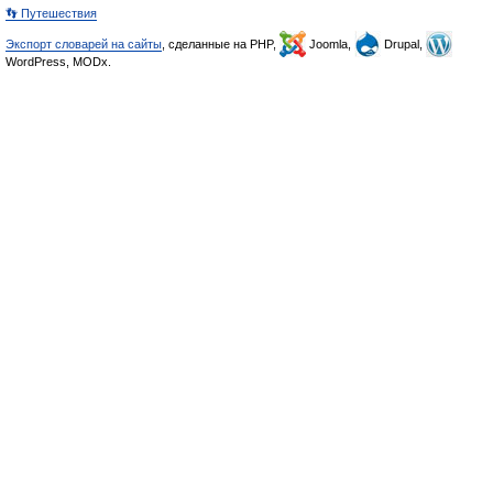
👣 Путешествия
Экспорт словарей на сайты
, сделанные на PHP,
Joomla,
Drupal,
WordPress, MODx.