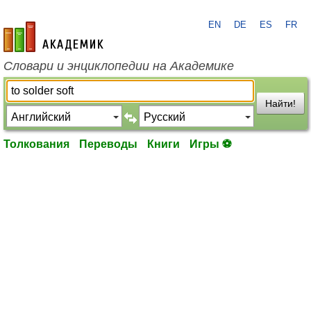
EN
DE
ES
FR
academic.ru
Словари и энциклопедии на Академике
Найти!
Толкования
Переводы
Книги
Игры ⚽