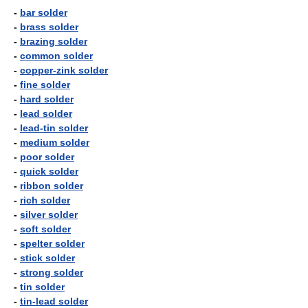
-
bar solder
-
brass solder
-
brazing solder
-
common solder
-
copper-zink solder
-
fine solder
-
hard solder
-
lead solder
-
lead-tin solder
-
medium solder
-
poor solder
-
quick solder
-
ribbon solder
-
rich solder
-
silver solder
-
soft solder
-
spelter solder
-
stick solder
-
strong solder
-
tin solder
-
tin-lead solder