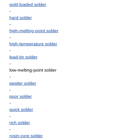
gold-loaded solder
-
hard solder
-
high-melting-point solder
-
high-temperature solder
-
lead-tin solder
-
low-melting-point solder
-
pewter solder
-
poor solder
-
quick solder
-
rich solder
-
rosin-core solder