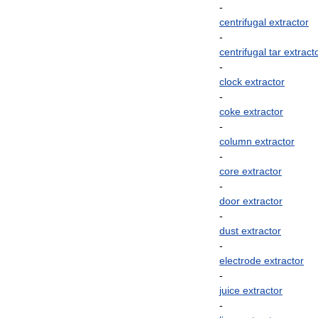
-
centrifugal
extractor
-
centrifugal
tar
extract
-
clock
extractor
-
coke
extractor
-
column
extractor
-
core
extractor
-
door
extractor
-
dust
extractor
-
electrode
extractor
-
juice
extractor
-