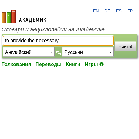
EN
DE
ES
FR
academic.ru
Словари и энциклопедии на Академике
Найти!
Толкования
Переводы
Книги
Игры ⚽