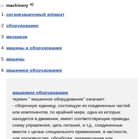
machinery
14
организационный аппарат
оборудование
механизм
машины и оборудование
машины
машинное оборудование
машинное оборудование
термин " машинное оборудование" означает:
- сборочную единицу, состоящую из соединенных частей
или компонентов, по крайней мере, одна из которых
находится в движении, имеет соответствующие приводы,
схему управления, цепь питания, и т.д., соединенные
вместе с целью специального применения, в частности,
для производства, обработки, перемещения или