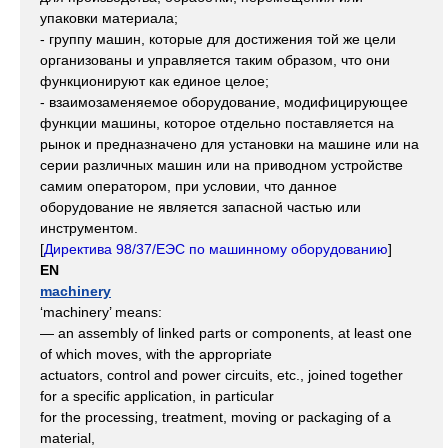
упаковки материала;
- группу машин, которые для достижения той же цели
организованы и управляется таким образом, что они
функционируют как единое целое;
- взаимозаменяемое оборудование, модифицирующее
функции машины, которое отдельно поставляется на
рынок и предназначено для установки на машине или на
серии различных машин или на приводном устройстве
самим оператором, при условии, что данное
оборудование не является запасной частью или
инструментом.
[
Директива 98/37/ЕЭС по машинному оборудованию
]
EN
machinery
‘machinery’ means:
— an assembly of linked parts or components, at least one
of which moves, with the appropriate
actuators, control and power circuits, etc., joined together
for a specific application, in particular
for the processing, treatment, moving or packaging of a
material,