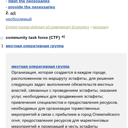
-
meet the necessaries
-
provide the necessaries
2.
adj
необходимый
English-russian dctionary of contemporary Economics
necessary
>
community task force (CTF)
12
местная оперативная группа
местная оперативная группа
Организация, которая создается в каждом городе,
расположенном по маршруту эстафеты, для решения
следующих задач: выполнения обязательств местных
властей, связанных с проведением эстафеты; оказания
услуг, необходимых для продвижения эстафеты;
привлечения специалистов и предоставления ресурсов,
необходимых для организации торжественных
мероприятий в связи с прибытием в город Олимпийского
огня; предоставления ресурсов для маркетинговых
мероприятий и промоакций в честь эстафеты