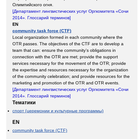
Олимпийского огня.
[
Департамент лингвистических услуг Оргкомитета «Сочи
2014». Глоссарий терминов
]
EN
community task force (CTF)
Local organization formed in each community where the
OTR passes. The objectives of the CTF are to develop a
team that can: ensure the community’s obligations in
connection with the OTR are met; provide the support
services necessary for the movement of the OTR; provide
the expertise and resources necessary for the organization
of the community celebration; and provide resources for the
marketing and promotion of the OTR and OTR events.
[
Департамент лингвистических услуг Оргкомитета «Сочи
2014». Глоссарий терминов
]
Тематики
спорт (церемонии и культурные программы)
EN
community task force (CTF)