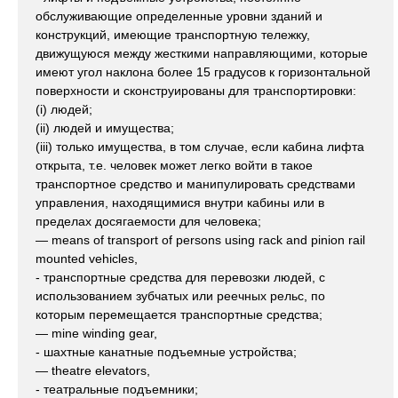
обслуживающие определенные уровни зданий и
конструкций, имеющие транспортную тележку,
движущуюся между жесткими направляющими, которые
имеют угол наклона более 15 градусов к горизонтальной
поверхности и сконструированы для транспортировки:
(i) людей;
(ii) людей и имущества;
(iii) только имущества, в том случае, если кабина лифта
открыта, т.е. человек может легко войти в такое
транспортное средство и манипулировать средствами
управления, находящимися внутри кабины или в
пределах досягаемости для человека;
— means of transport of persons using rack and pinion rail
mounted vehicles,
- транспортные средства для перевозки людей, с
использованием зубчатых или реечных рельс, по
которым перемещается транспортные средства;
— mine winding gear,
- шахтные канатные подъемные устройства;
— theatre elevators,
- театральные подъемники;