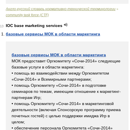
Англо-русский словарь нормативно-технической терминологии
>
community task force (CTF)
IOC base marketing services
13
базовые сервисы МОК в области маркетинга
базовые сервисы МОК в области маркетинга
МОК предоставит Оргкомитету «Сочи-2014» следующие
базовые услуги в области маркетинга:
• помощь во взаимодействии между Оргкомитетом
«Сочи-2014» и Всемирными партнерами;
• помощь Оргкомитету «Сочи-2014» в подготовке
семинаров по темам, имеющим отношение к маркетинг-
партнерам Игр;
• помощь Оргкомитету «Сочи-2014» в маркетинговой
деятельности (включая Спонсорскую программу приема
почетных гостей) с целью поддержки имиджа Игр в
целом;
• обеспечение персонала Оргкомитета «Сочи-2014»