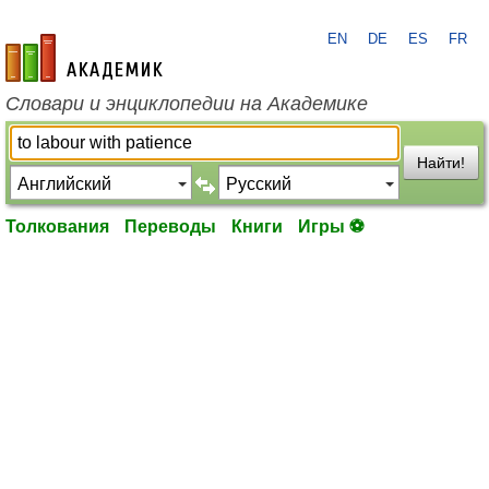
EN
DE
ES
FR
academic.ru
Словари и энциклопедии на Академике
Найти!
Толкования
Переводы
Книги
Игры ⚽