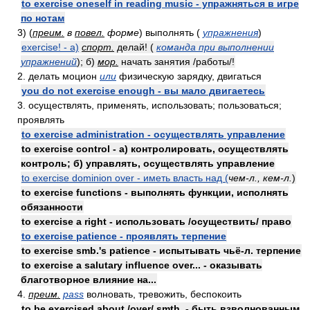
to exercise oneself in reading music - упражняться в игре
по нотам
3) (
преим.
в
повел.
форме
) выполнять (
упражнения
)
exercise! - а)
спорт.
делай! (
команда при выполнении
упражнений
); б)
мор.
начать занятия /работы/!
2. делать моцион
или
физическую зарядку, двигаться
you do not exercise enough - вы мало двигаетесь
3. осуществлять, применять, использовать; пользоваться;
проявлять
to exercise administration - осуществлять управление
to exercise control - а) контролировать, осуществлять
контроль; б) управлять, осуществлять управление
to exercise dominion over - иметь власть над (
чем-л., кем-л.
)
to exercise functions - выполнять функции, исполнять
обязанности
to exercise a right - использовать /осуществить/ право
to exercise patience - проявлять терпение
to exercise smb.'s patience - испытывать чьё-л. терпение
to exercise a salutary influence over... - оказывать
благотворное влияние на...
4.
преим.
pass
волновать, тревожить, беспокоить
to be exercised about /over/ smth. - быть взволнованным