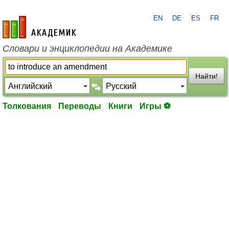
EN
DE
ES
FR
academic.ru
Словари и энциклопедии на Академике
Найти!
Толкования
Переводы
Книги
Игры ⚽