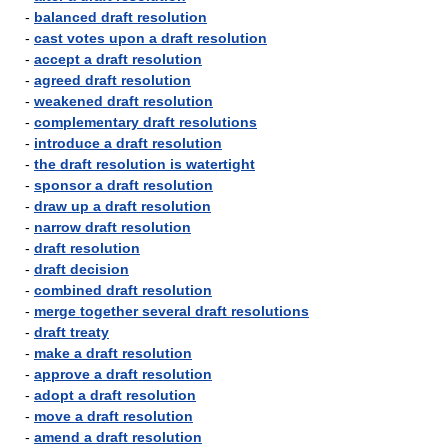
-
balanced draft resolution
-
cast votes upon a draft resolution
-
accept a draft resolution
-
agreed draft resolution
-
weakened draft resolution
-
complementary draft resolutions
-
introduce a draft resolution
-
the draft resolution is watertight
-
sponsor a draft resolution
-
draw up a draft resolution
-
narrow draft resolution
-
draft resolution
-
draft decision
-
combined draft resolution
-
merge together several draft resolutions
-
draft treaty
-
make a draft resolution
-
approve a draft resolution
-
adopt a draft resolution
-
move a draft resolution
-
amend a draft resolution