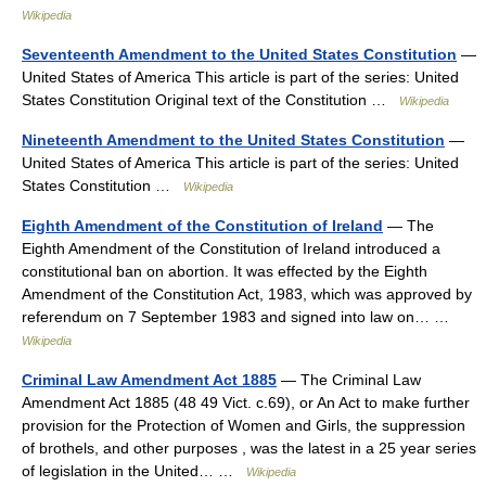
Wikipedia
Seventeenth Amendment to the United States Constitution
—
United States of America This article is part of the series: United
States Constitution Original text of the Constitution …
Wikipedia
Nineteenth Amendment to the United States Constitution
—
United States of America This article is part of the series: United
States Constitution …
Wikipedia
Eighth Amendment of the Constitution of Ireland
— The
Eighth Amendment of the Constitution of Ireland introduced a
constitutional ban on abortion. It was effected by the Eighth
Amendment of the Constitution Act, 1983, which was approved by
referendum on 7 September 1983 and signed into law on… …
Wikipedia
Criminal Law Amendment Act 1885
— The Criminal Law
Amendment Act 1885 (48 49 Vict. c.69), or An Act to make further
provision for the Protection of Women and Girls, the suppression
of brothels, and other purposes , was the latest in a 25 year series
of legislation in the United… …
Wikipedia