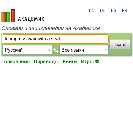
EN
DE
ES
FR
academic.ru
Словари и энциклопедии на Академике
Найти!
Толкования
Переводы
Книги
Игры ⚽