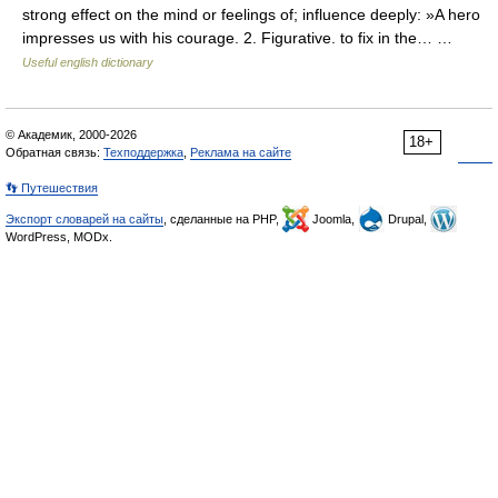
strong effect on the mind or feelings of; influence deeply: »A hero
impresses us with his courage. 2. Figurative. to fix in the… …
Useful english dictionary
© Академик, 2000-2026
18+
Обратная связь:
Техподдержка
,
Реклама на сайте
👣 Путешествия
Экспорт словарей на сайты
, сделанные на PHP,
Joomla,
Drupal,
WordPress, MODx.