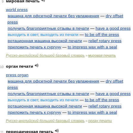
мировая печать
9
world press
машина для офсетной печати без увлажнения
—
dry offset
press
получить благоприятные отзывы в печати
—
have a good press
выходить в свет, выходить из печати
—
to be off the press
ротационная машина высокой печати
—
relief rotary press
приложить печать к сургучу
—
to impress wax with a seal
Русско-английский большой базовый словарь
мировая печать
>
орган печати
10
press organ
машина для офсетной печати без увлажнения
—
dry offset
press
получить благоприятные отзывы в печати
—
have a good press
выходить в свет, выходить из печати
—
to be off the press
ротационная машина высокой печати
—
relief rotary press
приложить печать к сургучу
—
to impress wax with a seal
Русско-английский большой базовый словарь
орган печати
>
периодическая печать
11