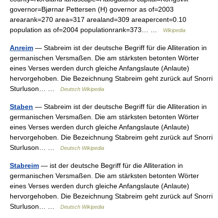
governor=Bjørnar Pettersen (H) governor as of=2003
arearank=270 area=317 arealand=309 areapercent=0.10
population as of=2004 populationrank=373… …
Wikipedia
Anreim
— Stabreim ist der deutsche Begriff für die Alliteration in
germanischen Versmaßen. Die am stärksten betonten Wörter
eines Verses werden durch gleiche Anfangslaute (Anlaute)
hervorgehoben. Die Bezeichnung Stabreim geht zurück auf Snorri
Sturluson… …
Deutsch Wikipedia
Staben
— Stabreim ist der deutsche Begriff für die Alliteration in
germanischen Versmaßen. Die am stärksten betonten Wörter
eines Verses werden durch gleiche Anfangslaute (Anlaute)
hervorgehoben. Die Bezeichnung Stabreim geht zurück auf Snorri
Sturluson… …
Deutsch Wikipedia
Stabreim
— ist der deutsche Begriff für die Alliteration in
germanischen Versmaßen. Die am stärksten betonten Wörter
eines Verses werden durch gleiche Anfangslaute (Anlaute)
hervorgehoben. Die Bezeichnung Stabreim geht zurück auf Snorri
Sturluson… …
Deutsch Wikipedia