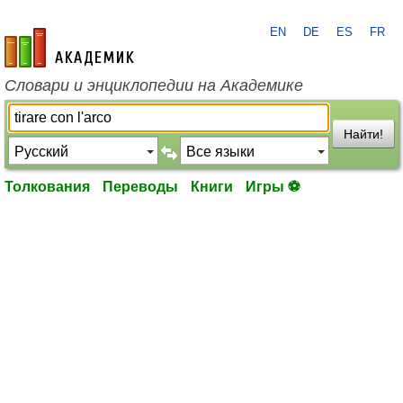
EN
DE
ES
FR
academic.ru
Словари и энциклопедии на Академике
Найти!
Толкования
Переводы
Книги
Игры ⚽