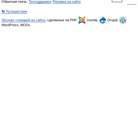
Обратная связь:
Техподдержка
,
Реклама на сайте
👣 Путешествия
Экспорт словарей на сайты
, сделанные на PHP,
Joomla,
Drupal,
WordPress, MODx.