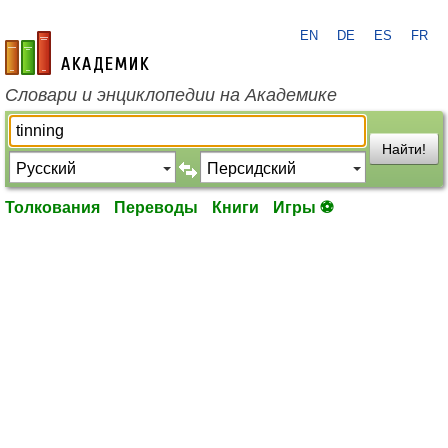
EN
DE
ES
FR
academic.ru
Словари и энциклопедии на Академике
Найти!
Толкования
Переводы
Книги
Игры ⚽