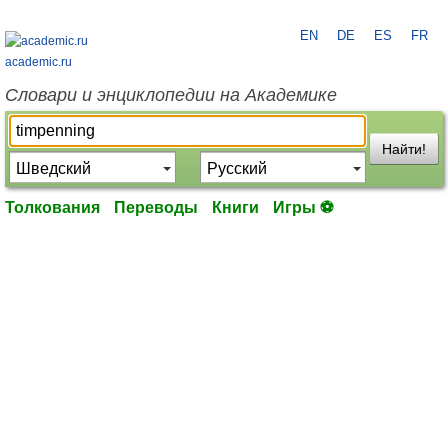
EN
DE
ES
FR
academic.ru
Словари и энциклопедии на Академике
Найти!
Толкования
Переводы
Книги
Игры ⚽