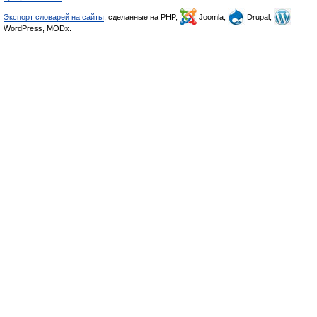
Экспорт словарей на сайты
, сделанные на PHP,
Joomla,
Drupal,
WordPress, MODx.