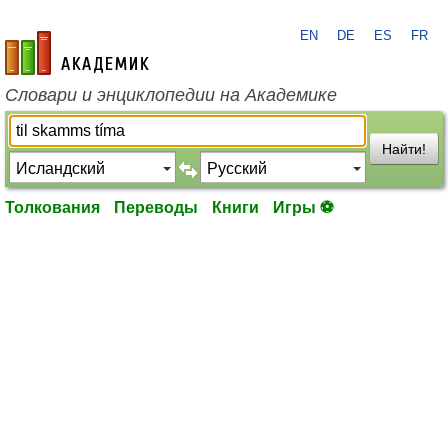
EN
DE
ES
FR
academic.ru
Словари и энциклопедии на Академике
Найти!
Толкования
Переводы
Книги
Игры ⚽