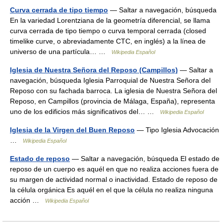
Curva cerrada de tipo tiempo
— Saltar a navegación, búsqueda
En la variedad Lorentziana de la geometría diferencial, se llama
curva cerrada de tipo tiempo o curva temporal cerrada (closed
timelike curve, o abreviadamente CTC, en inglés) a la línea de
universo de una partícula… …
Wikipedia Español
Iglesia de Nuestra Señora del Reposo (Campillos)
— Saltar a
navegación, búsqueda Iglesia Parroquial de Nuestra Señora del
Reposo con su fachada barroca. La iglesia de Nuestra Señora del
Reposo, en Campillos (provincia de Málaga, España), representa
uno de los edificios más significativos del… …
Wikipedia Español
Iglesia de la Virgen del Buen Reposo
— Tipo Iglesia Advocación
…
Wikipedia Español
Estado de reposo
— Saltar a navegación, búsqueda El estado de
reposo de un cuerpo es aquél en que no realiza acciones fuera de
su margen de actividad normal o inactividad. Estado de reposo de
la célula orgánica Es aquél en el que la célula no realiza ninguna
acción …
Wikipedia Español