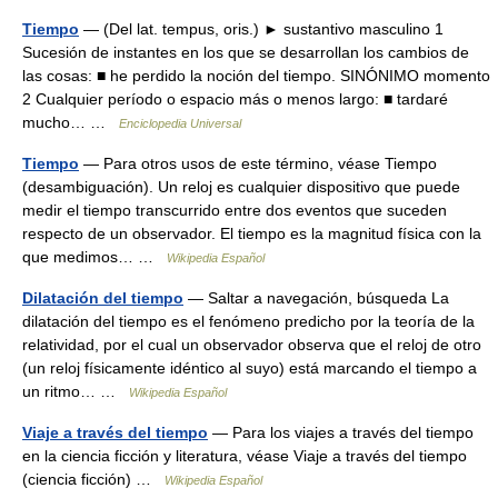
Tiempo
— (Del lat. tempus, oris.) ► sustantivo masculino 1
Sucesión de instantes en los que se desarrollan los cambios de
las cosas: ■ he perdido la noción del tiempo. SINÓNIMO momento
2 Cualquier período o espacio más o menos largo: ■ tardaré
mucho… …
Enciclopedia Universal
Tiempo
— Para otros usos de este término, véase Tiempo
(desambiguación). Un reloj es cualquier dispositivo que puede
medir el tiempo transcurrido entre dos eventos que suceden
respecto de un observador. El tiempo es la magnitud física con la
que medimos… …
Wikipedia Español
Dilatación del tiempo
— Saltar a navegación, búsqueda La
dilatación del tiempo es el fenómeno predicho por la teoría de la
relatividad, por el cual un observador observa que el reloj de otro
(un reloj físicamente idéntico al suyo) está marcando el tiempo a
un ritmo… …
Wikipedia Español
Viaje a través del tiempo
— Para los viajes a través del tiempo
en la ciencia ficción y literatura, véase Viaje a través del tiempo
(ciencia ficción) …
Wikipedia Español