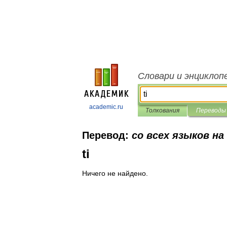
Словари и энциклоп
academic.ru
Толкования
Переводы
Перевод:
со всех языков на
ti
Ничего не найдено.