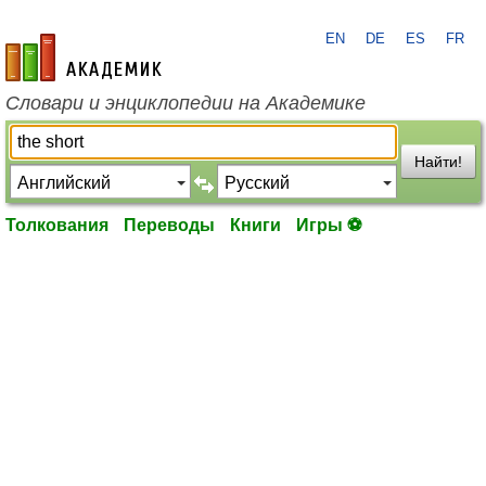
EN
DE
ES
FR
academic.ru
Словари и энциклопедии на Академике
Найти!
Толкования
Переводы
Книги
Игры ⚽