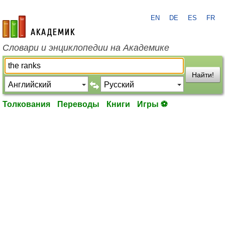
EN
DE
ES
FR
academic.ru
Словари и энциклопедии на Академике
Найти!
Толкования
Переводы
Книги
Игры ⚽