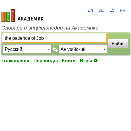
EN
DE
ES
FR
academic.ru
Словари и энциклопедии на Академике
Найти!
Толкования
Переводы
Книги
Игры ⚽