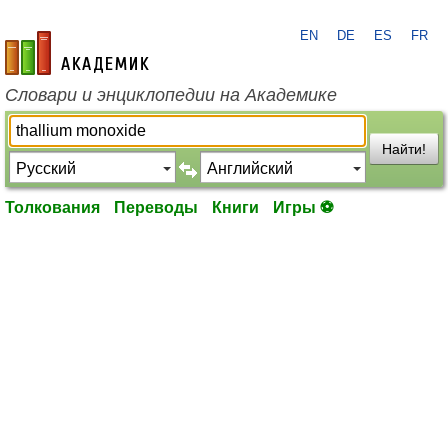
EN
DE
ES
FR
academic.ru
Словари и энциклопедии на Академике
Найти!
Толкования
Переводы
Книги
Игры ⚽