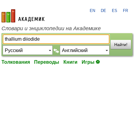
EN
DE
ES
FR
academic.ru
Словари и энциклопедии на Академике
Найти!
Толкования
Переводы
Книги
Игры ⚽