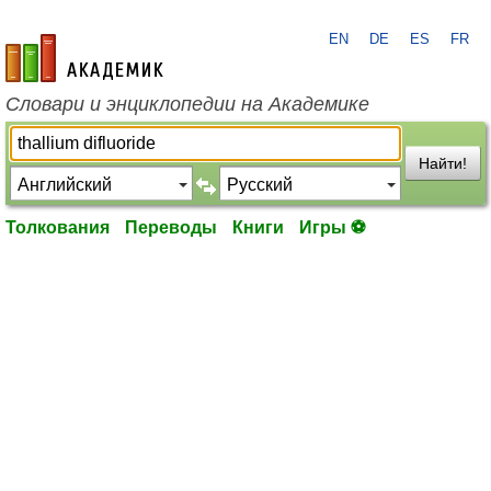
EN
DE
ES
FR
academic.ru
Словари и энциклопедии на Академике
Найти!
Толкования
Переводы
Книги
Игры ⚽