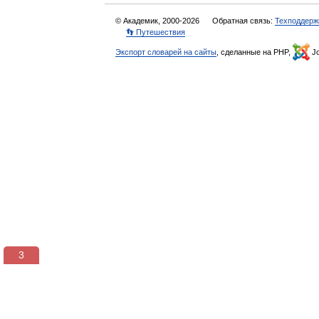
© Академик, 2000-2026
Обратная связь:
Техподдерж
👣 Путешествия
Экспорт словарей на сайты
, сделанные на PHP,
Jo
2