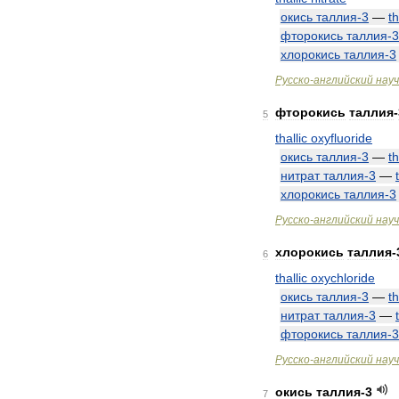
окись
таллия
-
3
—
th
фторокись
таллия
-
3
хлорокись
таллия
-
3
Русско
-
английский
нау
фторокись
таллия
-
5
thallic
oxyfluoride
окись
таллия
-
3
—
th
нитрат
таллия
-
3
—
хлорокись
таллия
-
3
Русско
-
английский
нау
хлорокись
таллия
-
6
thallic
oxychloride
окись
таллия
-
3
—
th
нитрат
таллия
-
3
—
фторокись
таллия
-
3
Русско
-
английский
нау
окись
таллия
-
3
7