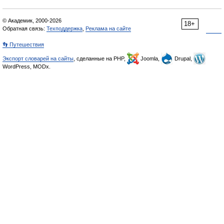
© Академик, 2000-2026
18+
Обратная связь:
Техподдержка
,
Реклама на сайте
👣 Путешествия
Экспорт словарей на сайты
, сделанные на PHP,
Joomla,
Drupal,
WordPress, MODx.