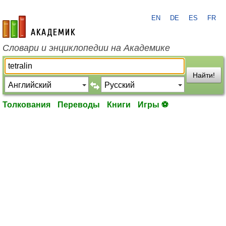
EN
DE
ES
FR
academic.ru
Словари и энциклопедии на Академике
Найти!
Толкования
Переводы
Книги
Игры ⚽