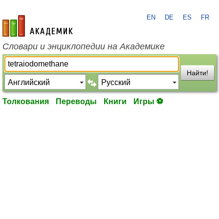
EN
DE
ES
FR
academic.ru
Словари и энциклопедии на Академике
Найти!
Толкования
Переводы
Книги
Игры ⚽