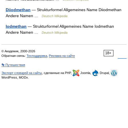
Diiodmethan
— Strukturformel Allgemeines Name Diiodmethan
Andere Namen …
Deutsch Wikipedia
Iodmethan
— Strukturformel Allgemeines Name Iodmethan
Andere Namen …
Deutsch Wikipedia
© Академик, 2000-2026
18+
Обратная связь:
Техподдержка
,
Реклама на сайте
👣 Путешествия
Экспорт словарей на сайты
, сделанные на PHP,
Joomla,
Drupal,
WordPress, MODx.