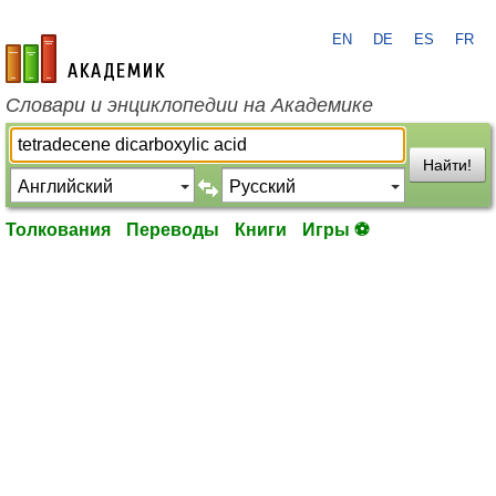
EN
DE
ES
FR
academic.ru
Словари и энциклопедии на Академике
Найти!
Толкования
Переводы
Книги
Игры ⚽