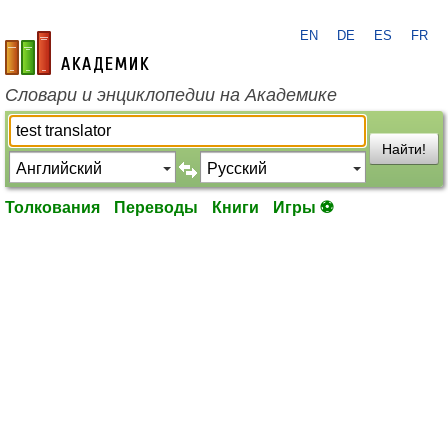
EN
DE
ES
FR
academic.ru
Словари и энциклопедии на Академике
Найти!
Толкования
Переводы
Книги
Игры ⚽