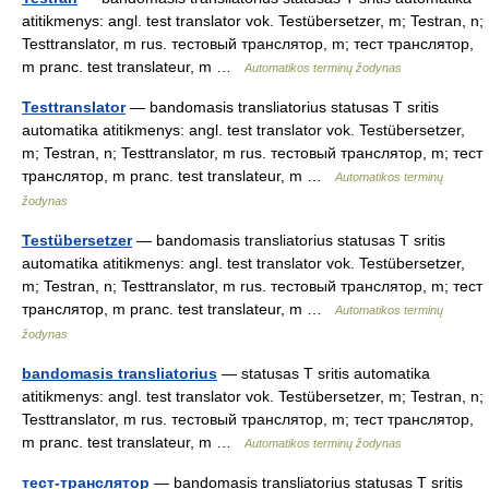
atitikmenys: angl. test translator vok. Testübersetzer, m; Testran, n;
Testtranslator, m rus. тестовый транслятор, m; тест транслятор,
m pranc. test translateur, m …
Automatikos terminų žodynas
Testtranslator
— bandomasis transliatorius statusas T sritis
automatika atitikmenys: angl. test translator vok. Testübersetzer,
m; Testran, n; Testtranslator, m rus. тестовый транслятор, m; тест
транслятор, m pranc. test translateur, m …
Automatikos terminų
žodynas
Testübersetzer
— bandomasis transliatorius statusas T sritis
automatika atitikmenys: angl. test translator vok. Testübersetzer,
m; Testran, n; Testtranslator, m rus. тестовый транслятор, m; тест
транслятор, m pranc. test translateur, m …
Automatikos terminų
žodynas
bandomasis transliatorius
— statusas T sritis automatika
atitikmenys: angl. test translator vok. Testübersetzer, m; Testran, n;
Testtranslator, m rus. тестовый транслятор, m; тест транслятор,
m pranc. test translateur, m …
Automatikos terminų žodynas
тест-транслятор
— bandomasis transliatorius statusas T sritis