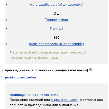
withdrawable part (of an assembly)
DE
Trenneinschub
Trennteil
FR
partie débrochable (d'un ensemble)
Русско-английский словарь нормативно-технической
терминологии
выдвижная часть
>
присоединенное положение (выдвижной части)
5
position raccordée
присоединенное положение
Положение съемной или
выдвижной части
, в котором она
полностью присоединена для выполнения