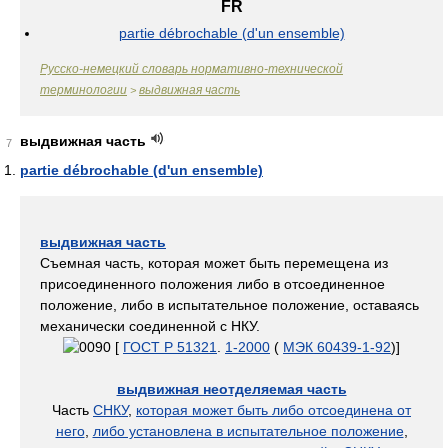
FR
partie débrochable (d'un ensemble)
Русско-немецкий словарь нормативно-технической
терминологии
выдвижная часть
>
выдвижная часть
7
partie débrochable (d'un ensemble)
выдвижная часть
Съемная часть, которая может быть перемещена из
присоединенного положения либо в отсоединенное
положение, либо в испытательное положение, оставаясь
механически соединенной с НКУ.
[
ГОСТ Р 51321
.
1-2000
(
МЭК 60439-1-92
)]
выдвижная неотделяемая часть
Часть
СНКУ
,
которая может быть либо отсоединена от
него
,
либо установлена в испытательное положение
,