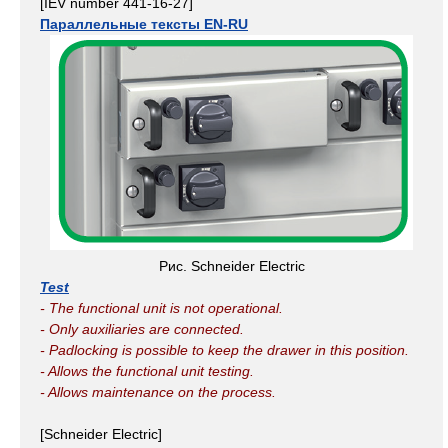
[IEV number 441-16-27]
Параллельные тексты EN-RU
Рис. Schneider Electric
Test
- The functional unit is not operational.
- Only auxiliaries are connected.
- Padlocking is possible to keep the drawer in this position.
- Allows the functional unit testing.
- Allows maintenance on the process.
[Schneider Electric]