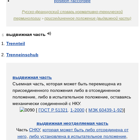
position raccordée
Русско-французский словарь нормативно-технической
терминологии
присоединенное положение (выдвижной части)
>
выдвижная часть
6
Trennteil
Trenneinschub
выдвижная часть
Съемная часть, которая может быть перемещена из
присоединенного положения либо в отсоединенное
положение, либо в испытательное положение, оставаясь
механически соединенной с НКУ.
[
ГОСТ Р 51321
.
1-2000
(
МЭК 60439-1-92
)]
выдвижная неотделяемая часть
Часть
СНКУ
,
которая может быть либо отсоединена от
него
,
либо установлена в испытательное положение
,