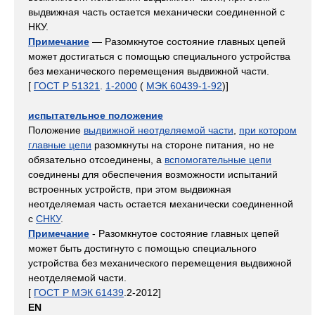
выдвижная часть остается механически соединенной с
НКУ.
Примечание
— Разомкнутое состояние главных цепей
может достигаться с помощью специального устройства
без механического перемещения выдвижной части.
[
ГОСТ Р 51321
.
1-2000
(
МЭК 60439-1-92
)]
испытательное положение
Положение
выдвижной неотделяемой части
,
при котором
главные цепи
разомкнуты на стороне питания, но не
обязательно отсоединены, а
вспомогательные цепи
соединены для обеспечения возможности испытаний
встроенных устройств, при этом выдвижная
неотделяемая часть остается механически соединенной
с
СНКУ
.
Примечание
- Разомкнутое состояние главных цепей
может быть достигнуто с помощью специального
устройства без механического перемещения выдвижной
неотделяемой части.
[
ГОСТ Р МЭК 61439
.2-2012]
EN