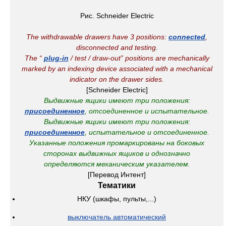
Рис. Schneider Electric
The withdrawable drawers have 3 positions:
connected
,
disconnected and testing
.
The “
plug-in
/ test / draw-out” positions are mechanically
marked by an indexing device associated with a mechanical
indicator on the drawer sides.
[Schneider Electric]
Выдвижные ящики имеют три положения:
присоединенное
, отсоединенное и испытательное.
Выдвижные ящики имеют три положения:
присоединенное
, испытательное и отсоединенное.
Указанные положения промаркированы на боковых
сторонах выдвижных ящиков и однозначно
определяются механическим указателем.
[Перевод Интент]
Тематики
НКУ (шкафы, пульты,...)
выключатель автоматический