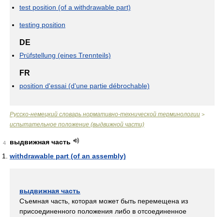
test position (of a withdrawable part)
testing position
DE
Prüfstellung (eines Trennteils)
FR
position d'essai (d'une partie débrochable)
Русско-немецкий словарь нормативно-технической терминологии
>
испытательное положение (выдвижной части)
выдвижная часть
4
withdrawable part (of an assembly)
выдвижная часть
Съемная часть, которая может быть перемещена из
присоединенного положения либо в отсоединенное