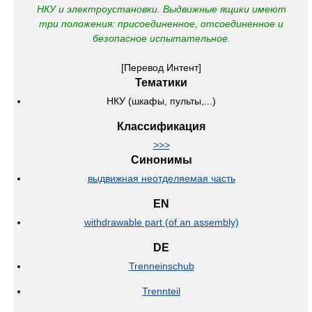
НКУ и электроустановки.
Выдвижные ящики имеют
три положения: присоединенное, отсоединенное и
безопасное испытательное.
[Перевод Интент]
Тематики
НКУ (шкафы, пульты,...)
Классификация
>>>
Синонимы
выдвижная неотделяемая часть
EN
withdrawable part (of an assembly)
DE
Trenneinschub
Trennteil