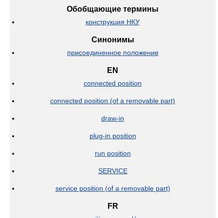
Обобщающие термины
конструкция НКУ
Синонимы
присоединенное положение
EN
connected position
connected position (of a removable part)
draw-in
plug-in position
run position
SERVICE
service position (of a removable part)
FR