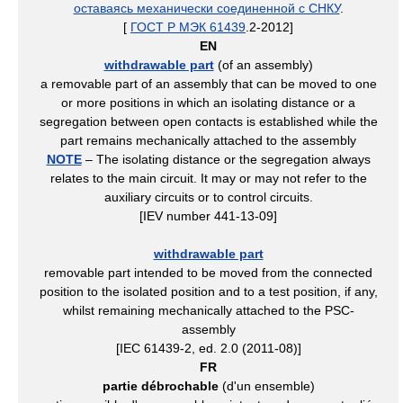
оставаясь механически соединенной с СНКУ
.
[
ГОСТ Р МЭК 61439
.2-2012]
EN
withdrawable part
(of an assembly)
a removable part of an assembly that can be moved to one
or more positions in which an isolating distance or a
segregation between open contacts is established while the
part remains mechanically attached to the assembly
NOTE
– The isolating distance or the segregation always
relates to the main circuit. It may or may not refer to the
auxiliary circuits or to control circuits.
[IEV number 441-13-09]
withdrawable part
removable part intended to be moved from the connected
position to the isolated position and to a test position, if any,
whilst remaining mechanically attached to the PSC-
assembly
[IEC 61439-2, ed. 2.0 (2011-08)]
FR
partie débrochable
(d'un ensemble)