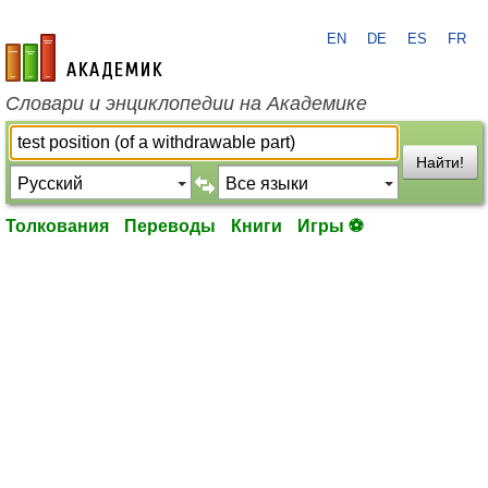
EN
DE
ES
FR
academic.ru
Словари и энциклопедии на Академике
Найти!
Толкования
Переводы
Книги
Игры ⚽