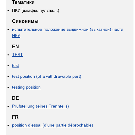
Тематики
НКУ (шкафы, пульты,...)
Синонимы
испытательное положение выдвижной (выкатной) части
НКУ
EN
TEST
test
test position (of a withdrawable part)
testing position
DE
Prüfstellung (eines Trennteils)
FR
position d'essai (d'une partie débrochable)