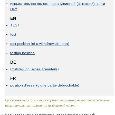
испытательное положение выдвижной (выкатной) части
НКУ
EN
TEST
test
test position (of a withdrawable part)
testing position
DE
Prüfstellung (eines Trennteils)
FR
position d'essai (d'une partie débrochable)
Русско-английский словарь нормативно-технической терминологии
>
испытательное положение (выдвижной части)