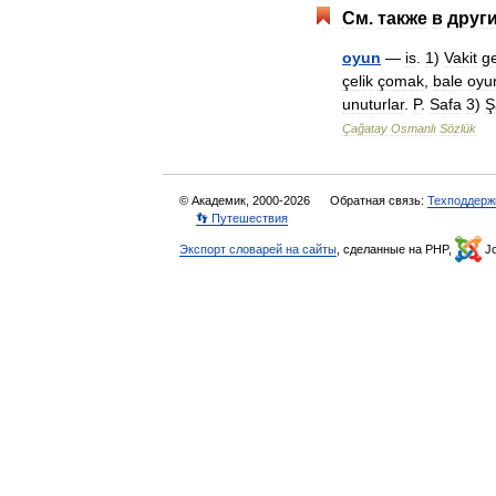
См
.
также
в
друг
oyun
—
is
.
1
)
Vakit
g
çelik
çomak
,
bale
oyu
unuturlar
.
P
.
Safa
3
)
Ş
Çağatay
Osmanlı
Sözlük
© Академик, 2000-2026
Обратная связь:
Техподдерж
👣 Путешествия
Экспорт словарей на сайты
, сделанные на PHP,
Jo